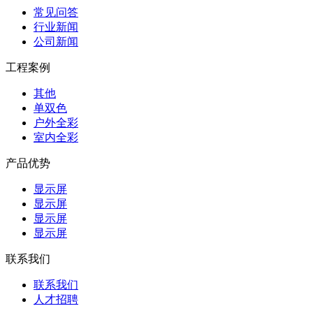
常见问答
行业新闻
公司新闻
工程案例
其他
单双色
户外全彩
室内全彩
产品优势
显示屏
显示屏
显示屏
显示屏
联系我们
联系我们
人才招聘